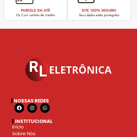
PARCELE EM ATÉ
SITE 100% SEGURO
12x Com cartões de crédito
Seus dados estão protegidos
NOSSAS REDES
INSTITUCIONAL
Início
Sobre Nós