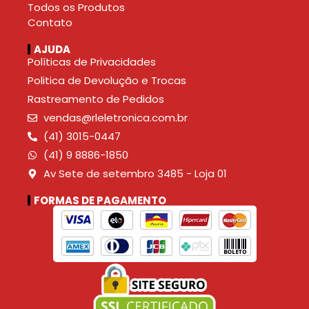
Todos os Produtos
Contato
AJUDA
Políticas de Privacidades
Politica de Devolução e Trocas
Rastreamento de Pedidos
vendas@rleletronica.com.br
(41) 3015-0447
(41) 9 8886-1850
Av Sete de setembro 3485 - Loja 01
FORMAS DE PAGAMENTO