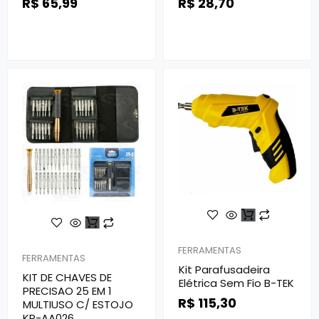
R$
65,99
R$
28,70
FERRAMENTAS
FERRAMENTAS
Kit Parafusadeira
KIT DE CHAVES DE
Elétrica Sem Fio B-TEK
PRECISAO 25 EM 1
R$
115,30
MULTIUSO C/ ESTOJO
KP-AA026