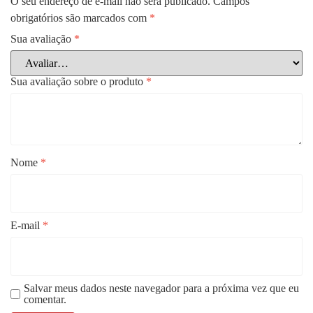
O seu endereço de e-mail não será publicado.
Campos
obrigatórios são marcados com
*
Sua avaliação
*
Sua avaliação sobre o produto
*
Nome
*
E-mail
*
Salvar meus dados neste navegador para a próxima vez que eu
comentar.