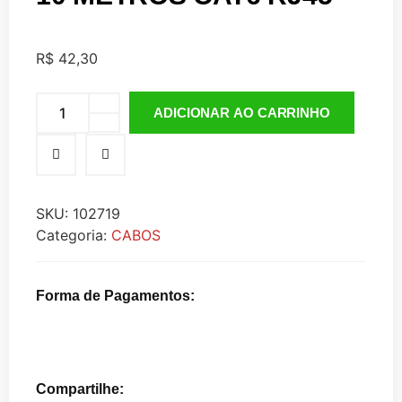
R$
42,30
ADICIONAR AO CARRINHO
SKU:
102719
Categoria:
CABOS
Forma de Pagamentos:
Compartilhe: