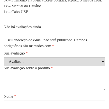
3x – Filamento 1.75MM (Cores Sortidas) Aprox. 3 metros cada.
1x – Manual do Usuário
1x – Cabo USB
Não há avaliações ainda.
O seu endereço de e-mail não será publicado.
Campos
obrigatórios são marcados com
*
Sua avaliação
*
Sua avaliação sobre o produto
*
Nome
*