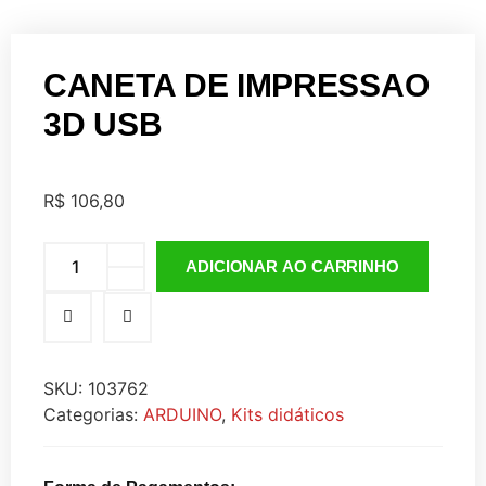
CANETA DE IMPRESSAO
3D USB
R$
106,80
ADICIONAR AO CARRINHO
SKU:
103762
Categorias:
ARDUINO
,
Kits didáticos