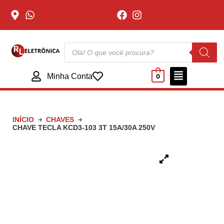
Minha Conta
0
INÍCIO
CHAVES
CHAVE TECLA KCD3-103 3T 15A/30A 250V