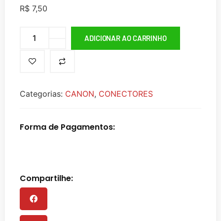
R$
7,50
ADICIONAR AO CARRINHO
Categorias:
CANON
,
CONECTORES
Forma de Pagamentos:
Compartilhe: