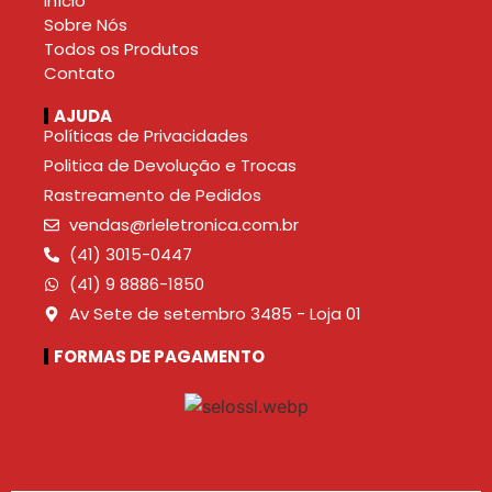
Início
Sobre Nós
Todos os Produtos
Contato
AJUDA
Políticas de Privacidades
Politica de Devolução e Trocas
Rastreamento de Pedidos
vendas@rleletronica.com.br
(41) 3015-0447
(41) 9 8886-1850
Av Sete de setembro 3485 - Loja 01
FORMAS DE PAGAMENTO