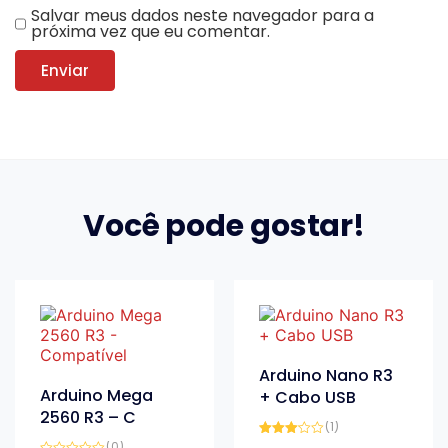
Salvar meus dados neste navegador para a
próxima vez que eu comentar.
Você pode gostar!
Arduino Nano R3
Arduino Mega
+ Cabo USB
2560 R3 – C
(1)
(0)
Avaliação