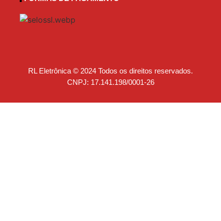
RL Eletrônica © 2024 Todos os direitos reservados.
CNPJ: 17.141.198/0001-26