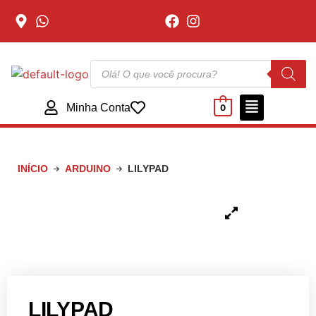
Minha Conta
0
INÍCIO
ARDUINO
LILYPAD
LILYPAD