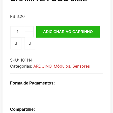
R$
6,20
ADICIONAR AO CARRINHO
SKU:
101114
Categorias:
ARDUINO
,
Módulos
,
Sensores
Forma de Pagamentos:
Compartilhe: