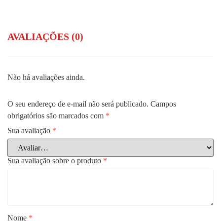
AVALIAÇÕES (0)
Não há avaliações ainda.
O seu endereço de e-mail não será publicado.
Campos
obrigatórios são marcados com
*
Sua avaliação
*
Sua avaliação sobre o produto
*
Nome
*