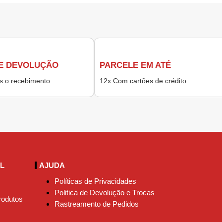
E DEVOLUÇÃO
PARCELE EM ATÉ
ós o recebimento
12x Com cartões de crédito
AL
AJUDA
Políticas de Privacidades
Politica de Devolução e Trocas
rodutos
Rastreamento de Pedidos