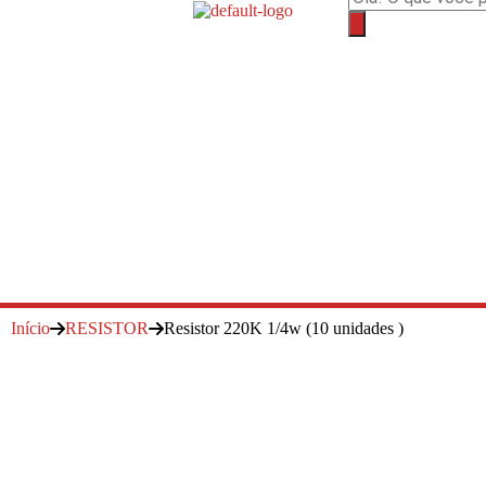
Início
RESISTOR
Resistor 220K 1/4w (10 unidades )