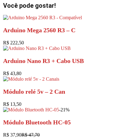
Você pode gostar!
Arduino Mega 2560 R3 – C
R$
222,50
Arduino Nano R3 + Cabo USB
R$
43,80
Módulo relé 5v – 2 Can
R$
13,50
-21%
Módulo Bluetooth HC-05
R$
37,90
R$
47,70