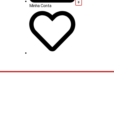
0
Minha Conta