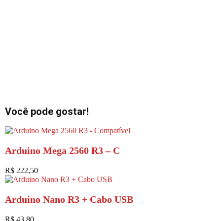
Você pode gostar!
Arduino Mega 2560 R3 – C
R$
222,50
Arduino Nano R3 + Cabo USB
R$
43,80