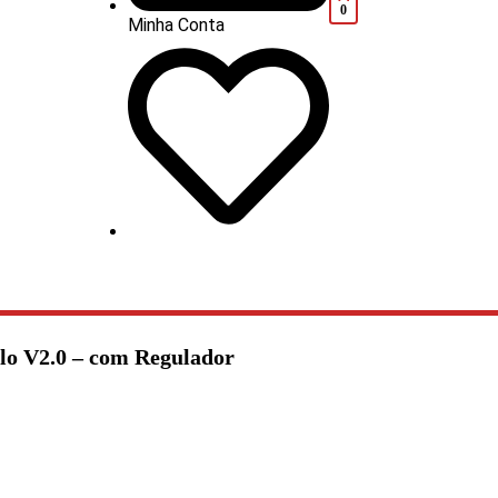
0
Minha Conta
lo V2.0 – com Regulador