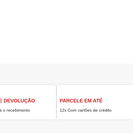
E DEVOLUÇÃO
PARCELE EM ATÉ
ós o recebimento
12x Com cartões de crédito