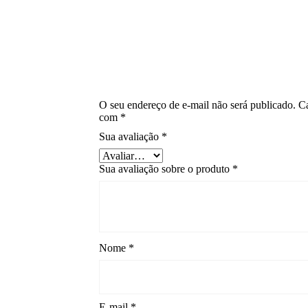
O seu endereço de e-mail não será publicado.
C
com
*
Sua avaliação
*
Sua avaliação sobre o produto
*
Nome
*
E-mail
*