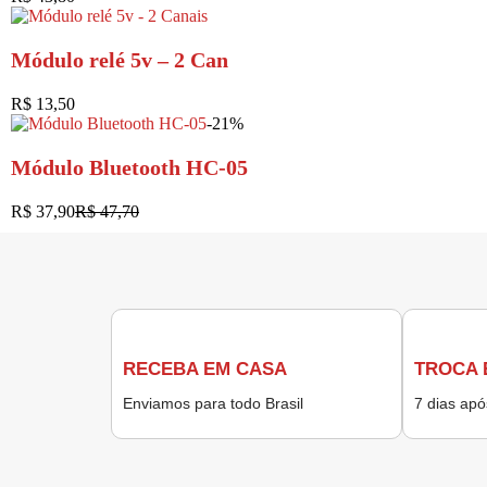
Módulo relé 5v – 2 Can
R$
13,50
-21%
Módulo Bluetooth HC-05
R$
37,90
R$
47,70
RECEBA EM CASA
TROCA 
Enviamos para todo Brasil
7 dias ap