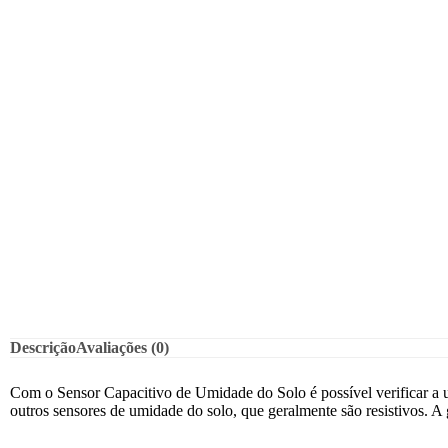
Descrição
Avaliações (0)
Com o Sensor Capacitivo de Umidade do Solo é possível verificar a um
outros sensores de umidade do solo, que geralmente são resistivos. A 